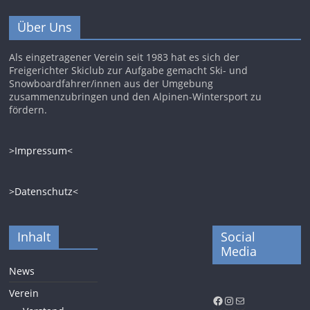
Über Uns
Als eingetragener Verein seit 1983 hat es sich der
Freigerichter Skiclub zur Aufgabe gemacht Ski- und
Snowboardfahrer/innen aus der Umgebung
zusammenzubringen und den Alpinen-Wintersport zu
fördern.
>Impressum<
>Datenschutz<
Inhalt
Social
Media
News
Verein
Facebook
Instagram
E-Mail