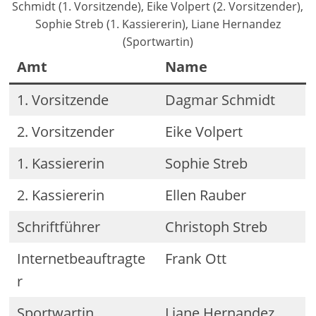
Schmidt (1. Vorsitzende), Eike Volpert (2. Vorsitzender),
Sophie Streb (1. Kassiererin), Liane Hernandez
(Sportwartin)
Amt
Name
1. Vorsitzende
Dagmar Schmidt
2. Vorsitzender
Eike Volpert
1. Kassiererin
Sophie Streb
2. Kassiererin
Ellen Rauber
Schriftführer
Christoph Streb
Internetbeauftragte
Frank Ott
r
Sportwartin
Liane Hernandez