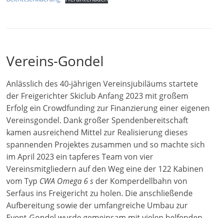
Vereins-Gondel
Anlässlich des 40-jährigen Vereinsjubiläums startete
der Freigerichter Skiclub Anfang 2023 mit großem
Erfolg ein Crowdfunding zur Finanzierung einer eigenen
Vereinsgondel. Dank großer Spendenbereitschaft
kamen ausreichend Mittel zur Realisierung dieses
spannenden Projektes zusammen und so machte sich
im April 2023 ein tapferes Team von vier
Vereinsmitgliedern auf den Weg eine der 122 Kabinen
vom Typ
CWA Omega 6 s
der Komperdellbahn von
Serfaus ins Freigericht zu holen. Die anschließende
Aufbereitung sowie der umfangreiche Umbau zur
Event-Gondel wurde gemeinsam mit vielen helfenden