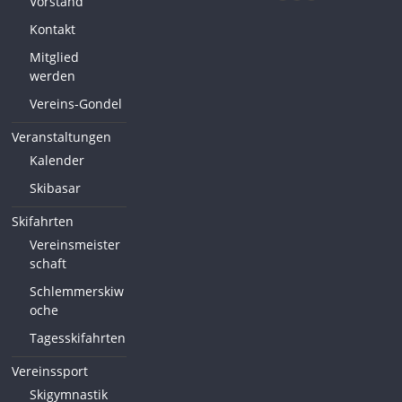
Vorstand
Kontakt
Mitglied
werden
Vereins-Gondel
Veranstaltungen
Kalender
Skibasar
Skifahrten
Vereinsmeister
schaft
Schlemmerskiw
oche
Tagesskifahrten
Vereinssport
Skigymnastik