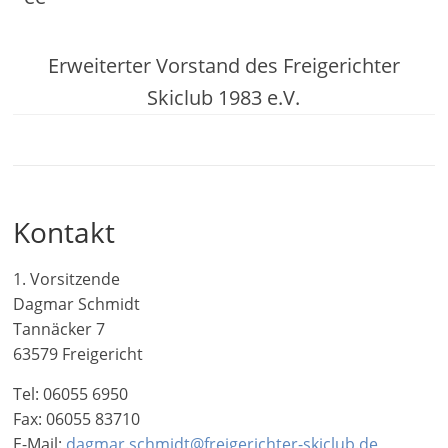
Erweiterter Vorstand des Freigerichter
Skiclub 1983 e.V.
Kontakt
1. Vorsitzende
Dagmar Schmidt
Tannäcker 7
63579 Freigericht
Tel: 06055 6950
Fax: 06055 83710
E-Mail:
dagmar.schmidt@freigerichter-skiclub.de