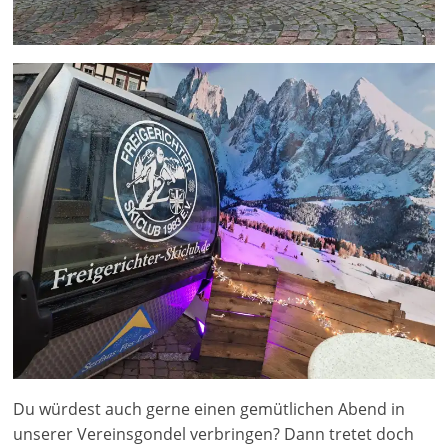
Du würdest auch gerne einen gemütlichen Abend in
unserer Vereinsgondel verbringen? Dann tretet doch